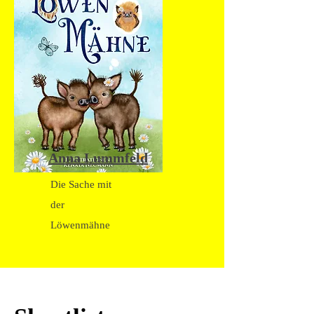
Anna Lummfeld
Die Sache mit
der
Löwenmähne