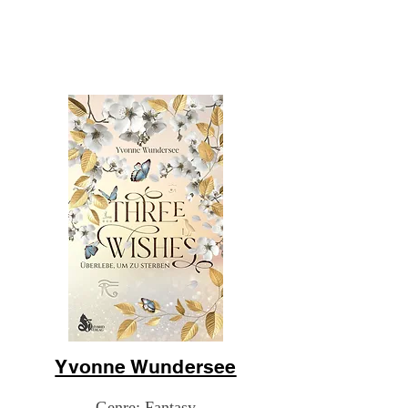
Yvonne Wundersee
Genre: Fantasy