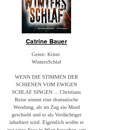
Catrine Bauer
Genre: Krimi
WintersSchlaf
WENN DIE STIMMEN DER
SCHIENEN VOM EWIGEN
SCHLAF SINGEN ... Christians
Reise nimmt eine dramatische
Wendung, als im Zug ein Mord
geschieht und er als Verdächtiger
inhaftiert wird. Eigentlich wollte er
nur seine Frau in Wien besuchen, um