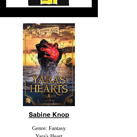
Sabine Knop
Genre: Fantasy
Yara's Heart