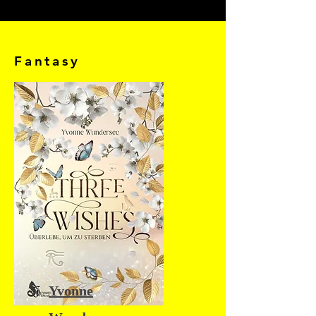
Fantasy
Yvonne