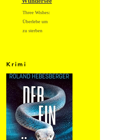
Wundersee
Three Wishes:
Überlebe um
zu sterben
Krimi