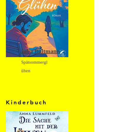
Julia Bultmann
Spätsommergl
ühen
Kinderbuch