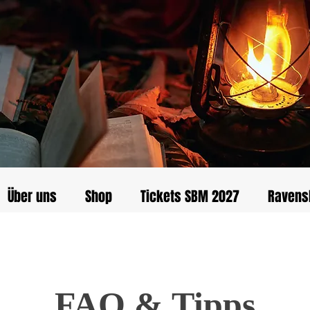
Über uns
Shop
Tickets SBM 2027
Ravens
FAQ & Tipps