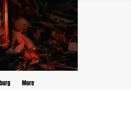
burg
More