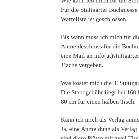
Wie kann ich mich für die Stu
Für die Stuttgarter Buchmesse
Warteliste ist geschlossen.
Bis wann muss ich mich für di
Anmeldeschluss für die Buchme
eine Mail an info(at)stuttgart
Tische vergeben.
Was kostet mich die 3. Stuttg
Die Standgebühr liegt bei 160
80 cm für einen halben Tisch.
Kann ich mich als Verlag anm
Ja, eine Anmeldung als Verlag
sind diese Plätze mit zwei Tisc