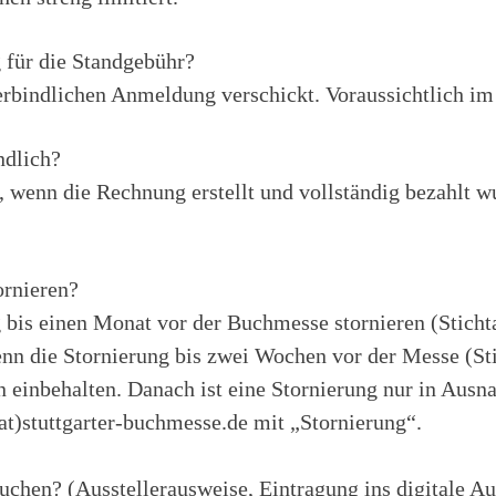
 für die Standgebühr?
rbindlichen Anmeldung verschickt. Voraussichtlich im
ndlich?
 wenn die Rechnung erstellt und vollständig bezahlt wu
rnieren?
 bis einen Monat vor der Buchmesse stornieren (Sticht
nn die Stornierung bis zwei Wochen vor der Messe (Sti
einbehalten. Danach ist eine Stornierung nur in Ausn
(at)stuttgarter-buchmesse.de mit „Stornierung“.
uchen? (Ausstellerausweise, Eintragung ins digitale Aus