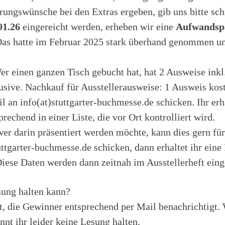
rungswünsche bei den Extras ergeben, gib uns bitte sc
01.26
eingereicht werden, erheben wir eine
Aufwandspa
Das hatte im Februar 2025 stark überhand genommen un
r einen ganzen Tisch gebucht hat, hat 2 Ausweise inkl.
lusive.
Nachkauf für Ausstellerausweise: 1 Ausweis koste
 an info(at)stuttgarter-buchmesse.de schicken. Ihr er
rechend in einer Liste, die vor Ort kontrolliert wird.
wer darin präsentiert werden möchte, kann dies gern für
tuttgarter-buchmesse.de schicken, dann erhaltet ihr ein
iese Daten werden dann zeitnah im Ausstellerheft eing
sung halten kann?
, die Gewinner entsprechend per Mail benachrichtigt. 
nnt ihr leider keine Lesung halten.