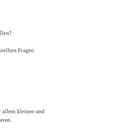
llen?
stellten Fragen
r allem kleinen und
eren.