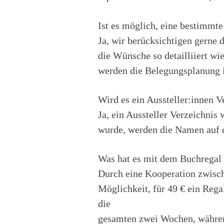
Ist es möglich, eine bestimmte
Ja, wir berücksichtigen gerne 
die Wünsche so detailliiert wi
werden die Belegungsplanung i
Wird es ein Aussteller:innen V
Ja, ein Aussteller Verzeichni
wurde, werden die Namen auf di
Was hat es mit dem Buchregal 
Durch eine Kooperation zwisch
Möglichkeit, für 49 € ein Reg
die
gesamten zwei Wochen, während