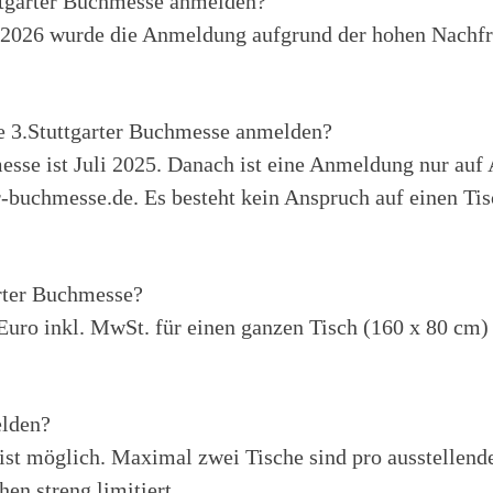
ttgarter Buchmesse anmelden?
 2026 wurde die Anmeldung aufgrund der hohen Nachfr
e 3.Stuttgarter Buchmesse anmelden?
sse ist Juli 2025. Danach ist eine Anmeldung nur auf 
er-buchmesse.de. Es besteht kein Anspruch auf einen T
arter Buchmesse?
 Euro inkl. MwSt. für einen ganzen Tisch (160 x 80 cm)
elden?
 ist möglich. Maximal zwei Tische sind pro ausstellend
hen streng limitiert.