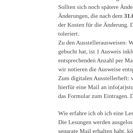
Sollten sich noch spätere Ände
Änderungen, die nach dem
31.
der Kosten für die Änderung. 
toleriert.
Zu den Ausstellerausweisen: We
gebucht hat, ist 1 Ausweis ink
entsprechenden Anzahl per Mail
wir notieren die Ausweise entsp
Zum digitalen Ausstellerheft: 
hierfür eine Mail an info(at)s
das Formular zum Eintragen. D
Wie erfahre ich ob ich eine Le
Die Lesungen werden ausgelost
separate Mail erhalten habt, kö