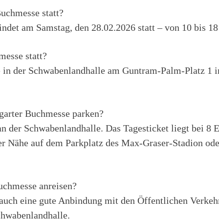
Buchmesse statt?
indet am Samstag, den 28.02.2026 statt – von 10 bis 18
messe statt?
 in der Schwabenlandhalle am Guntram-Palm-Platz 1 in
tgarter Buchmesse parken?
 an der Schwabenlandhalle. Das Tagesticket liegt bei 8
der Nähe auf dem Parkplatz des Max-Graser-Stadion o
Buchmesse anreisen?
 auch eine gute Anbindung mit den Öffentlichen Verkeh
Schwabenlandhalle.