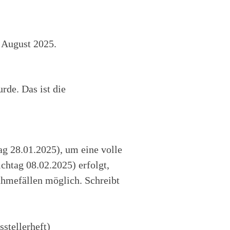
 August 2025.
rde. Das ist die
ag 28.01.2025), um eine volle
chtag 08.02.2025) erfolgt,
ahmefällen möglich. Schreibt
stellerheft)