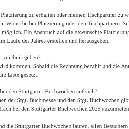
 Platzierung zu erhalten oder meinen Tischpartner zu 
die Wünsche bei Platzierung oder den Tischpartnern. Sc
e möglich. Ein Anspruch auf die gewünschte Platzierung
m Laufe des Jahres erstellen und herausgeben.
erzeichnis geben?
s wird kommen. Sobald die Rechnung bezahlt und die An
e Liste gesetzt.
bei den Stuttgarter Buchwochen auf sich?
en der Stgt. Buchmesse und den Stgt. Buchwochen gibt
alfach bei den Stuttgarter Buchwochen 2025 anzumiete
 die Stuttgarter Buchwochen laufen, allen Besuchern 