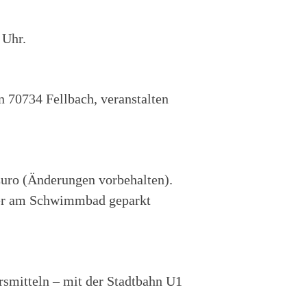
 Uhr.
 70734 Fellbach, veranstalten
 Euro (Änderungen vorbehalten).
der am Schwimmbad geparkt
rsmitteln – mit der Stadtbahn U1