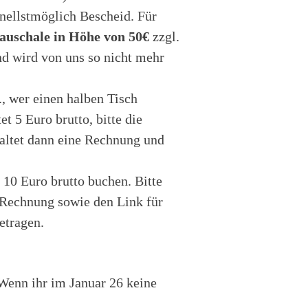
hnellstmöglich Bescheid. Für
uschale in Höhe von 50€
zzgl.
d wird von uns so nicht mehr
, wer einen halben Tisch
t 5 Euro brutto, bitte die
haltet dann eine Rechnung und
 10 Euro brutto buchen. Bitte
e Rechnung sowie den Link für
etragen.
Wenn ihr im Januar 26 keine