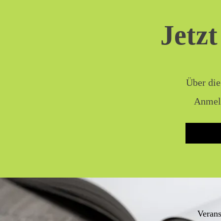
Jetzt
Über die
Anmeld
Verans