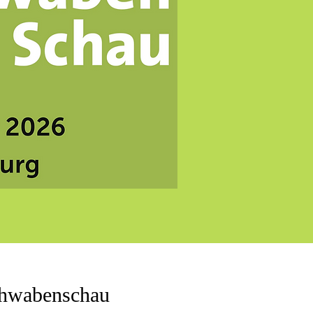
schwabenschau