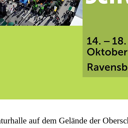
aturhalle auf dem Gelände der Ober