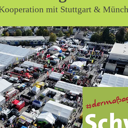
 Kooperation mit Stuttgart & Münc