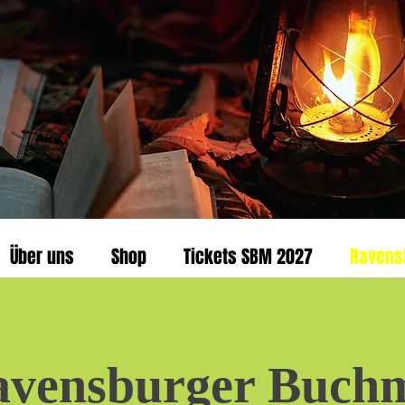
Über uns
Shop
Tickets SBM 2027
Ravens
avensburger Buch