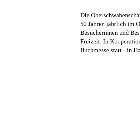
Die Oberschwabenschau 
50 Jahren jährlich im 
Besucherinnen und Bes
Freizeit. In Kooperati
Buchmesse statt - in H