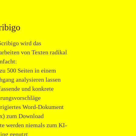
ribigo
Scribigo wird das
arbeiten von Texten radikal
nfacht:
 zu 500 Seiten in einem
hgang analysieren lassen
fassende und konkrete
rungsvorschläge
rrigiertes Word-Dokument
cx) zum Download
xte werden niemals zum KI-
ning genutzt