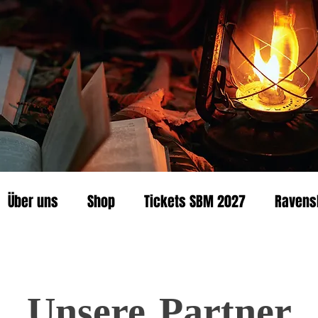
Über uns
Shop
Tickets SBM 2027
Ravens
Unsere Partner