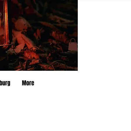
burg
More