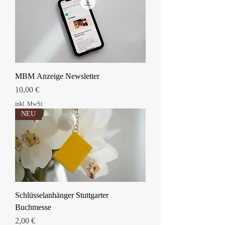
MBM Anzeige Newsletter
Preis
10,00 €
inkl. MwSt.
NEU
Schlüsselanhänger Stuttgarter
Buchmesse
Preis
2,00 €