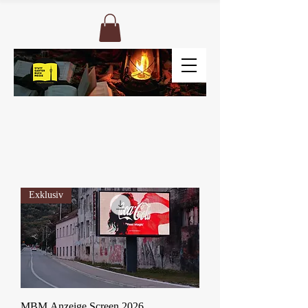
Exklusiv
MBM Anzeige Screen 2026