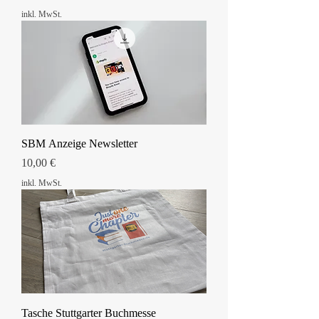
inkl. MwSt.
SBM Anzeige Newsletter
Preis
10,00 €
inkl. MwSt.
Tasche Stuttgarter Buchmesse