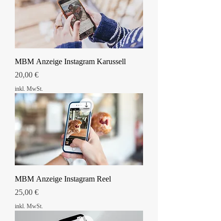
MBM Anzeige Instagram Karussell
Preis
20,00 €
inkl. MwSt.
MBM Anzeige Instagram Reel
Preis
25,00 €
inkl. MwSt.