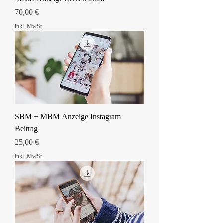
Preis
70,00 €
inkl. MwSt.
SBM + MBM Anzeige Instagram
Beitrag
Preis
25,00 €
inkl. MwSt.