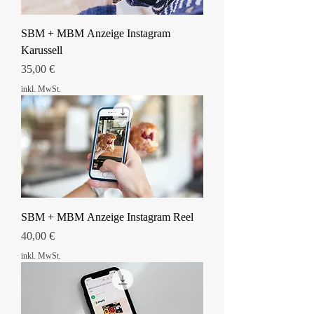
SBM + MBM Anzeige Instagram
Karussell
Preis
35,00 €
inkl. MwSt.
SBM + MBM Anzeige Instagram Reel
Preis
40,00 €
inkl. MwSt.